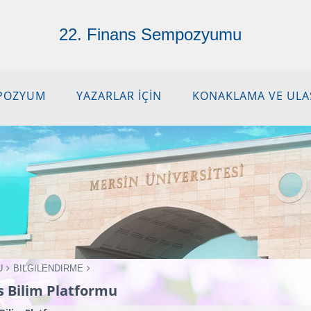
22. Finans Sempozyumu
POZYUM
YAZARLAR İÇİN
KONAKLAMA VE ULA
U
BILGILENDIRME
s Bilim Platformu