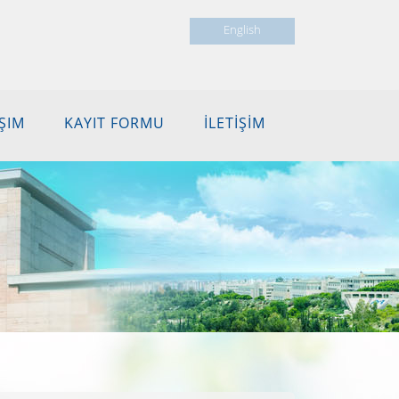
English
ŞIM
KAYIT FORMU
İLETİŞİM