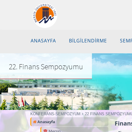
ANASAYFA
BİLGİLENDİRME
SEM
22. Finans Sempozyumu
KONFERANS-SEMPOZYUM
22 FINANS SEMPOZYUM
Anasayfa
Finan
Mersin