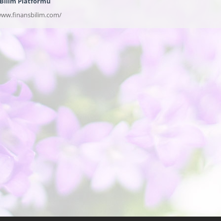
 Bilim Platformu
www.finansbilim.com/