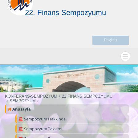
22. Finans Sempozyumu
English
KONFERANS-SEMPOZYUM
22 FINANS SEMPOZYUMU
SEMPOZYUM
Anasayfa
Sempozyum Hakkında
Sempozyum Takvimi