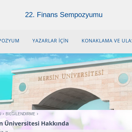
22. Finans Sempozyumu
POZYUM
YAZARLAR İÇİN
KONAKLAMA VE ULA
U
BILGILENDIRME
n Üniversitesi Hakkında