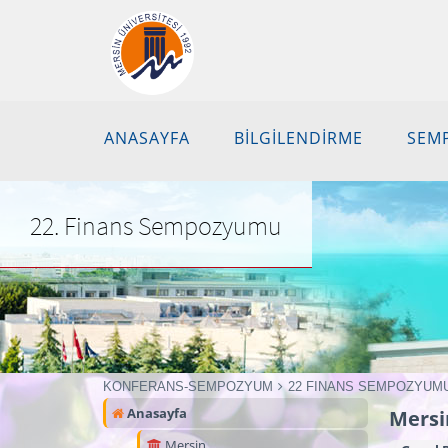
ANASAYFA
BİLGİLENDİRME
SEM
22. Finans Sempozyumu
KONFERANS-SEMPOZYUM
22 FINANS SEMPOZYUM
Anasayfa
Mersi
Mersin