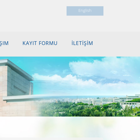
English
ŞIM
KAYIT FORMU
İLETİŞİM