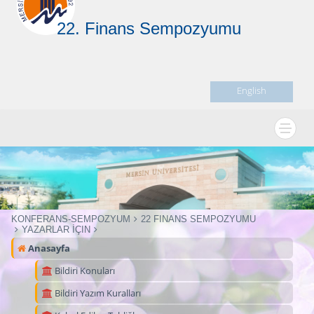
22. Finans Sempozyumu
English
KONFERANS-SEMPOZYUM
22 FINANS SEMPOZYUMU
YAZARLAR İÇIN
Anasayfa
Bildiri Konuları
Bildiri Yazım Kuralları